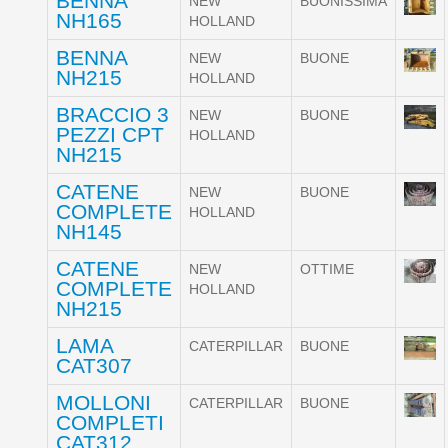
BENNA
NEW
BUONISSIMA
NH165
HOLLAND
BENNA
NEW
BUONE
NH215
HOLLAND
BRACCIO 3
NEW
BUONE
PEZZI CPT
HOLLAND
NH215
CATENE
NEW
BUONE
COMPLETE
HOLLAND
NH145
CATENE
NEW
OTTIME
COMPLETE
HOLLAND
NH215
LAMA
CATERPILLAR
BUONE
CAT307
MOLLONI
CATERPILLAR
BUONE
COMPLETI
CAT312