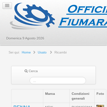
Domenica 9 Agosto 2026
Sei qui:
Home
Usato
Ricambi
Cerca
Marca
Condizioni
Foto
generali