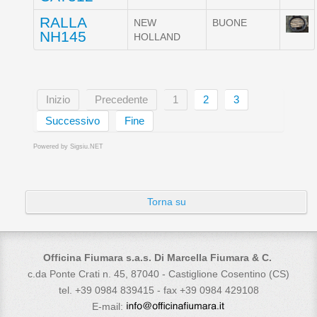
RALLA
NEW
BUONE
NH145
HOLLAND
Inizio
Precedente
1
2
3
Successivo
Fine
Powered by
Sigsiu.NET
Torna su
Officina Fiumara s.a.s. Di Marcella Fiumara & C.
c.da Ponte Crati n. 45, 87040 - Castiglione Cosentino (CS)
tel. +39 0984 839415 - fax +39 0984 429108
E-mail: