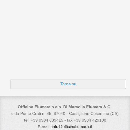
Torna su
Officina Fiumara s.a.s. Di Marcella Fiumara & C.
c.da Ponte Crati n. 45, 87040 - Castiglione Cosentino (CS)
tel. +39 0984 839415 - fax +39 0984 429108
E-mail: