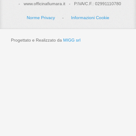
- www.officinafiumara.it - P.IVA/C.F.: 02991110780
Norme Privacy
-
Informazioni Cookie
Progettato e Realizzato da
MIGG srl